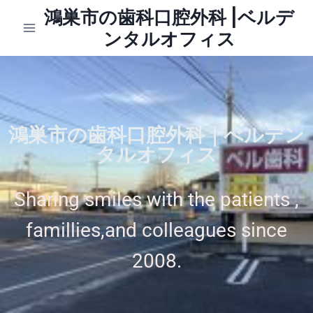
鴻巣市の歯科口腔外科 |ベルデ
ンタルオフィス
鴻巣市の歯科口腔外科｜べルデン
タルオフィス
Sharing smiles with the patients ,
famillies,and colleagues since
2008.