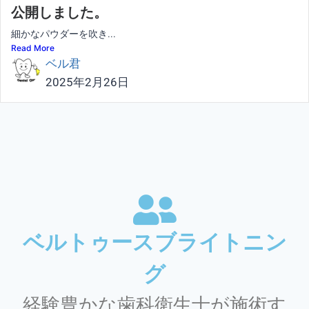
公開しました。
細かなパウダーを吹き...
Read More
ベル君
2025年2月26日
ベルトゥースブライトニン
グ
経験豊かな歯科衛生士が施術す