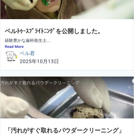
ベルﾄｩｰｽﾌﾞﾗｲﾄﾆﾝｸﾞを公開しました。
経験豊かな歯科衛生士...
Read More
ベル君
2025年10月13日
「汚れがすぐ取れるパウダークリーニング」