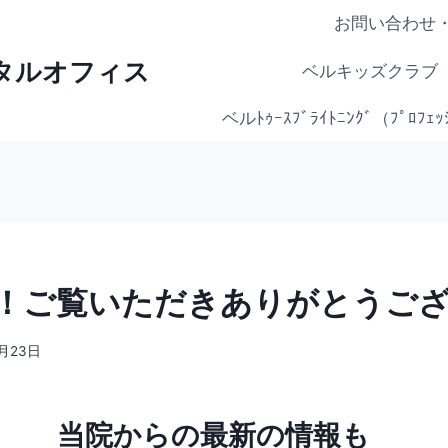
お問い合わせ
ンタルオフィス
ベルキッズクラブ
ベルﾄｩｰｽﾌﾞﾗｲﾄﾆﾝｸﾞ（ﾌﾟﾛﾌ
！ご覧いただきありがとうご
9月23日
当院からの最新の情報も