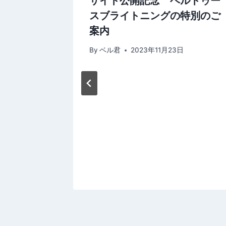
案内と期
サイト公開記念 ベルトゥー
スブライトニングの特別のご
案内
By
ベル君
2023年11月23日