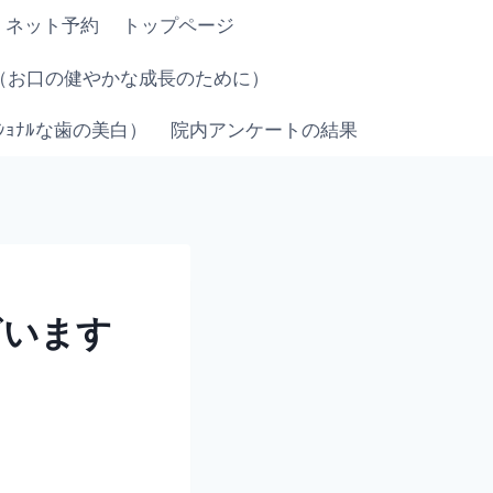
・ネット予約
トップページ
（お口の健やかな成長のために）
ｪｯｼｮﾅﾙな歯の美白）
院内アンケートの結果
ざいます