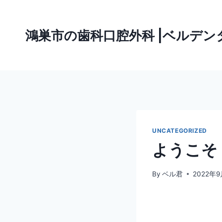
鴻巣市の歯科口腔外科 |ベルデ
UNCATEGORIZED
ようこそ
By
ベル君
2022年